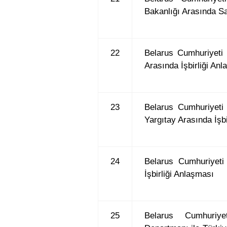
Bakanlığı Arasında Sa
22
Belarus Cumhuriyeti 
Arasında İşbirliği An
23
Belarus Cumhuriyeti
Yargıtay Arasında İşbi
24
Belarus Cumhuriyeti
İşbirliği Anlaşması
25
Belarus Cumhuriye