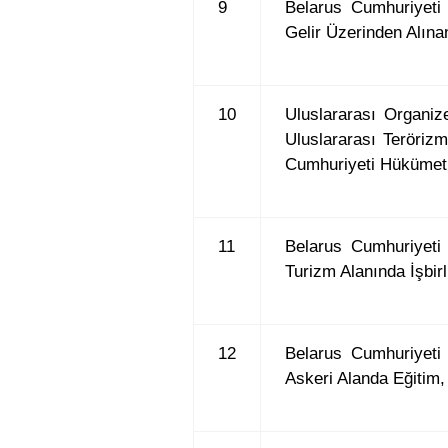
9
Belarus Cumhuriyeti
Gelir Üzerinden Alına
10
Uluslararası Organiz
Uluslararası Teröriz
Cumhuriyeti Hükümeti
11
Belarus Cumhuriyeti
Turizm Alanında İşbir
12
Belarus Cumhuriyeti
Askeri Alanda Eğitim, 