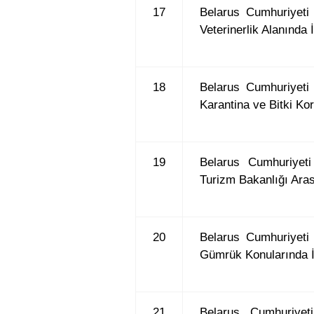
17
Belarus Cumhuriyeti
Veterinerlik Alanında 
18
Belarus Cumhuriyeti
Karantina ve Bitki Ko
19
Belarus Cumhuriyeti
Turizm Bakanlığı Aras
20
Belarus Cumhuriyeti
Gümrük Konularında İş
21
Belarus Cumhuriyet