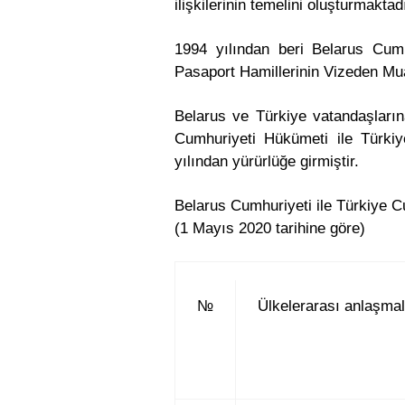
ilişkilerinin temelini oluşturmaktadı
1994 yılından beri Belarus Cum
Pasaport Hamillerinin Vizeden Mua
Belarus ve Türkiye vatandaşlarına
Cumhuriyeti Hükümeti ile Türkiy
yılından yürürlüğe girmiştir.
Belarus Cumhuriyeti ile Türkiye C
(1 Mayıs 2020 tarihine göre)
№
Ülkelerarası anlaşmal