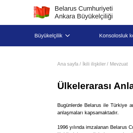
Belarus Cumhuriyeti
Ankara Büyükelçiliği
Büyükelçilik
Konsolosluk k
Ana sayfa /
İkili ilişkiler /
Mevzuat
Ülkelerarası Anl
Bugünlerde Belarus ile Türkiye a
anlaşmaları kapsamaktadır.
1996 yılında imzalanan Belarus Cum