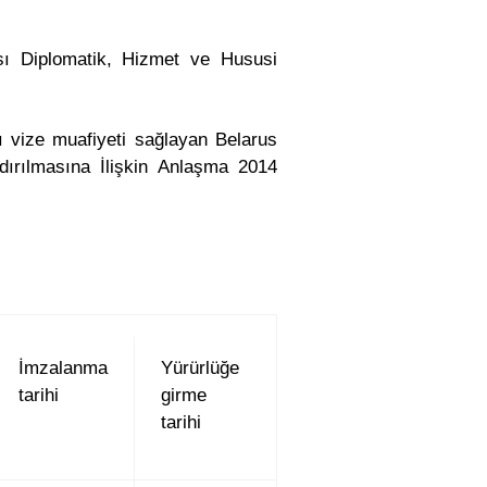
sı Diplomatik, Hizmet ve Hususi
lı vize muafiyeti sağlayan Belarus
dırılmasına İlişkin Anlaşma 2014
İmzalanma
Yürürlüğe
tarihi
girme
tarihi