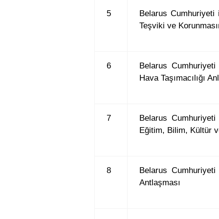
5
Belarus Cumhuriyeti i
Teşviki ve Korunması
6
Belarus Cumhuriyeti
Hava Taşımacılığı An
7
Belarus Cumhuriyeti
Eğitim, Bilim, Kültür 
8
Belarus Cumhuriyeti 
Antlaşması