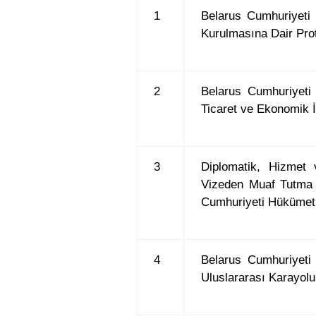
1
Belarus Cumhuriyeti i
Kurulmasına Dair Pro
2
Belarus Cumhuriyeti
Ticaret ve Ekonomik İ
3
Diplomatik, Hizmet 
Vizeden Muaf Tutma 
Cumhuriyeti Hükümet
4
Belarus Cumhuriyeti
Uluslararası Karayolu