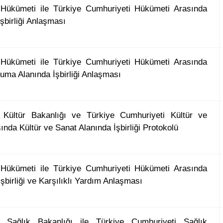
 Hükümeti ile Türkiye Cumhuriyeti Hükümeti Arasında
İşbirliği Anlaşması
 Hükümeti ile Türkiye Cumhuriyeti Hükümeti Arasında
ruma Alanında İşbirliği Anlaşması
 Kültür Bakanlığı ve Türkiye Cumhuriyeti Kültür ve
ında Kültür ve Sanat Alanında İşbirliği Protokolü
 Hükümeti ile Türkiye Cumhuriyeti Hükümeti Arasında
birliği ve Karşılıklı Yardım Anlaşması
i Sağlık Bakanlığı ile Türkiye Cumhuriyeti Sağlık