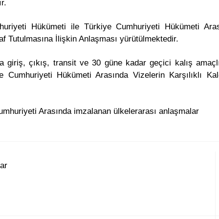
r.
huriyeti Hükümeti ile Türkiye Cumhuriyeti Hükümeti Ara
f Tutulmasına İlişkin Anlaşması yürütülmektedir.
 giriş, çıkış, transit ve 30 güne kadar geçici kalış amaç
e Cumhuriyeti Hükümeti Arasında Vizelerin Karşılıklı Kal
umhuriyeti Arasında imzalanan ülkelerarası anlaşmalar
ar