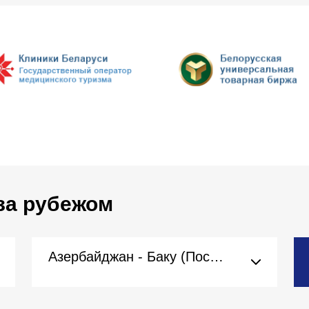
за рубежом
Азербайджан - Баку (Посольство)