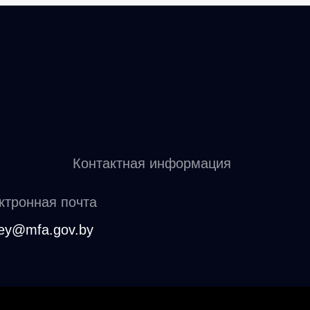
Контактная информация
ктронная почта
key@mfa.gov.by