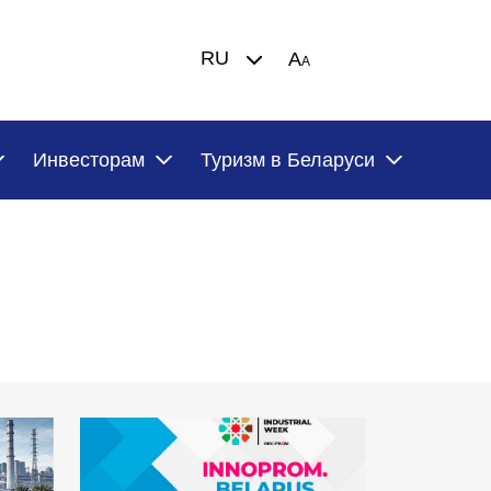
RU
A
A
Инвесторам
Туризм в Беларуси