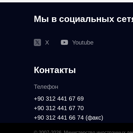
Мы в социальных сет
X
Youtube
Контакты
Телефон
+90 312 441 67 69
+90 312 441 67 70
+90 312 441 66 74 (факс)
© 2007-2026, Министерство иностранных де