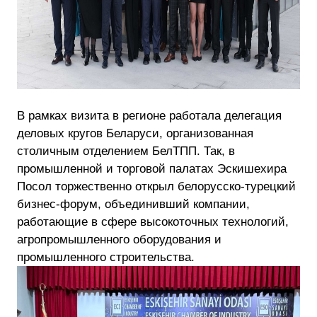
В рамках визита в регионе работала делегация
деловых кругов Беларуси, организованная
столичным отделением БелТПП. Так, в
промышленной и торговой палатах Эскишехира
Посол торжественно открыл белорусско-турецкий
бизнес-форум, объединивший компании,
работающие в сфере высокоточных технологий,
агропромышленного оборудования и
промышленного строительства.