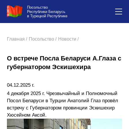
Посольство
Республики Беларусь
в Турецкой Республике
Главная /
Посольство /
Новости /
О встрече Посла Беларуси А.Глаза с
губернатором Эскишехира
04.12.2025 г.
4 декабря 2025 г. Чрезвычайный и Полномочный
Посол Беларуси в Турции Анатолий Глаз провёл
встречу с Губернатором провинции Эскишехир
Хюсейном Аксой.