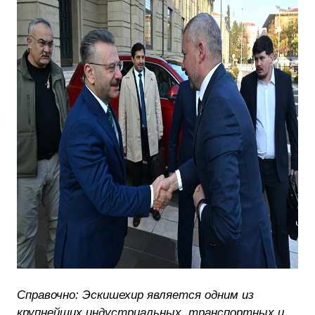
Справочно: Эскишехир является одним из
крупнейших индустриальных, транспортных и